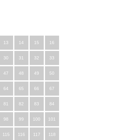
13
14
15
16
30
31
32
33
47
48
49
50
64
65
66
67
81
82
83
84
98
99
100
101
115
116
117
118