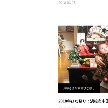
2018.03.25
お客さま写真館ひな祭り
2018年ひな祭り：浜松市中