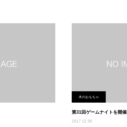
木のおもちゃ
第31回ゲームナイトを開
2017.12.30