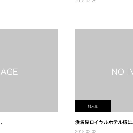
2018.03.25
雛人形
中。
浜名湖ロイヤルホテル様に
2018.02.02