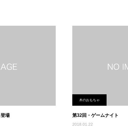
木のおもちゃ
に登場
第32回・ゲームナイト
2018.01.22