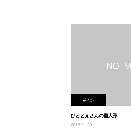
雛人形
ひととえさんの雛人形
2018.01.20