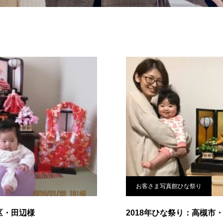
お客さま写真館ひな祭り
区・田辺様
2018年ひな祭り：高槻市