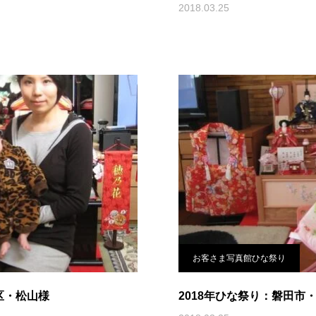
2018.03.25
お客さま写真館ひな祭り
区・松山様
2018年ひな祭り：磐田市