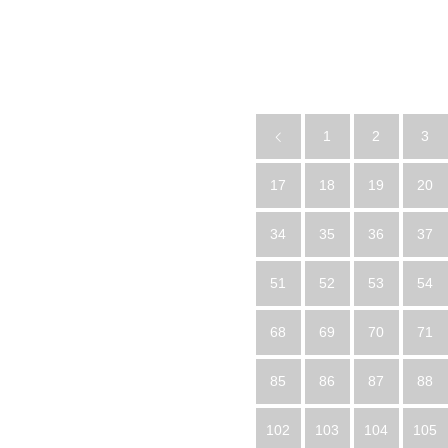
1
2
3
17
18
19
20
34
35
36
37
51
52
53
54
68
69
70
71
85
86
87
88
102
103
104
105