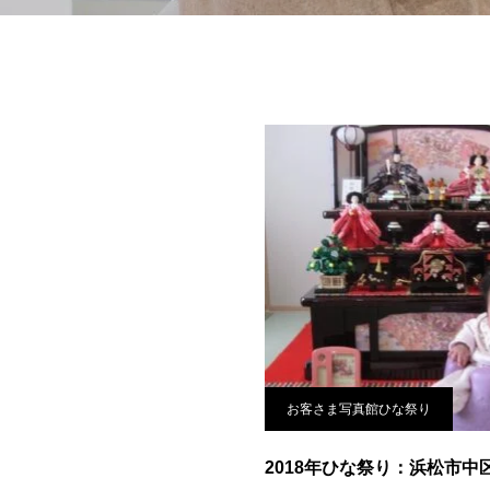
お客さま写真館ひな祭り
2018年ひな祭り：浜松市中