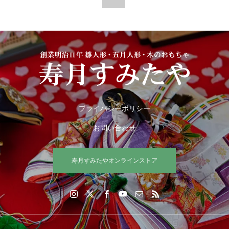
プライバシーポリシー
お問い合わせ
寿月すみたやオンラインストア