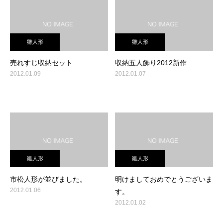
雛人形
雛人形
売れすじ収納セット
収納五人飾り2012新作
2012.01.09
2012.01.07
雛人形
雛人形
市松人形が並びました。
明けましておめでとうございま
2012.01.06
す。
2012.01.02