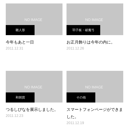
雛人形
羽子板・破魔弓
今年もあと一日
お正月飾りは今年の内に。
2011.12.31
2011.12.26
和雑貨
その他
つるしびなを展示しました。
スマートフォンページができま
2011.12.23
した。
2011.12.19