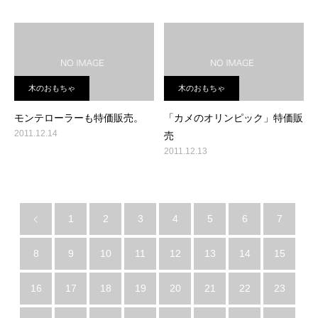
木のおもちゃ
木のおもちゃ
モンテローラーも特価販売。
「カメのオリンピック」特価販
2011.12.14
売
2011.12.13
1
2
3
4
5
6
7
8
9
10
11
12
13
14
15
16
17
18
19
20
21
22
23