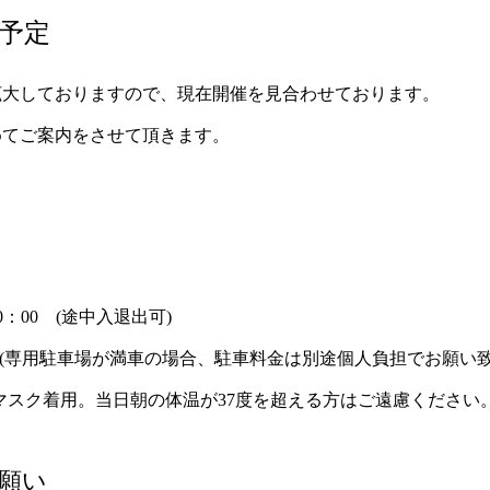
月予定
拡大しておりますので、現在開催を見合わせております。
めてご案内をさせて頂きます。
0：00 (途中入退出可)
 (専用駐車場が満車の場合、駐車料金は別途個人負担でお願い致
マスク着用。当日朝の体温が37度を超える方はご遠慮ください
願い