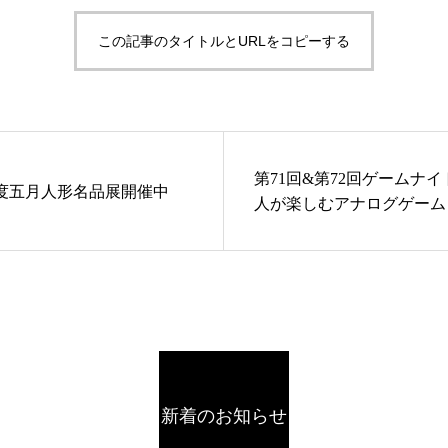
この記事のタイトルとURLをコピーする
第71回&第72回ゲームナ
1年度五月人形名品展開催中
人が楽しむアナログゲーム
新着のお知らせ