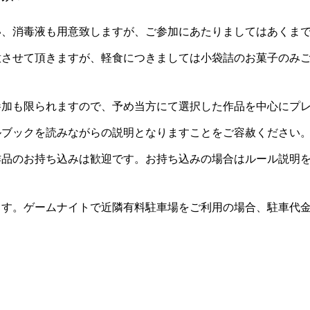
い、消毒液も用意致しますが、ご参加にあたりましてはあくま
意させて頂きますが、軽食につきましては小袋詰のお菓子のみ
参加も限られますので、予め当方にて選択した作品を中心にプ
ルブックを読みながらの説明となりますことをご容赦ください
作品のお持ち込みは歓迎です。お持ち込みの場合はルール説明
ます。ゲームナイトで近隣有料駐車場をご利用の場合、駐車代