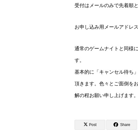
受付はメールのみで先着順と
お申し込み用メールアドレ
通常のゲームナイトと同様
す。
基本的に「キャンセル待ち」
頂きます。色々とご面倒を
解の程お願い申し上げます
Post
Share