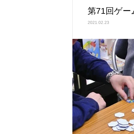
第71回ゲ
2021.02.23