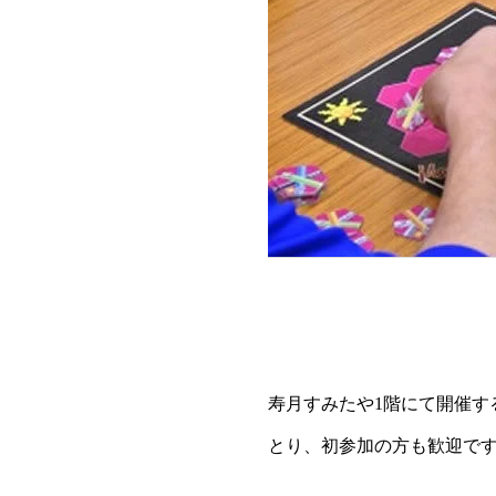
寿月すみたや1階にて開催
とり、初参加の方も歓迎で