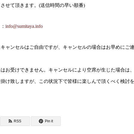
させて頂きます。(送信時間の早い順番)
ス：
info@sumitaya.info
にキャンセルはご自由ですが、キャンセルの場合はお早めにご
はお受けできません。キャンセルにより空席が生じた場合は、
お掛け致しますが、この状況下で皆様に楽しんで頂くべく検討
。
RSS
Pin it