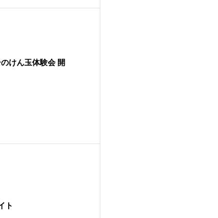
ーのけん玉体験会 開
イト