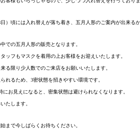
のお客様もいらっしゃるので、少しづつ入れ替えを行っており
、28日）頃には入れ替えが落ち着き、五月人形のご案内が出来る
の中での五月人形の販売となります。
スタッフもマスクを着用の上お客様をお迎えいたします。
出来る限り少人数でのご来店をお願いいたします。
られるため、3密状態を招きやすい環境です。
時にお見えになると、密集状態は避けられなくなります。
いいたします。
開始まで今しばらくお待ちください。