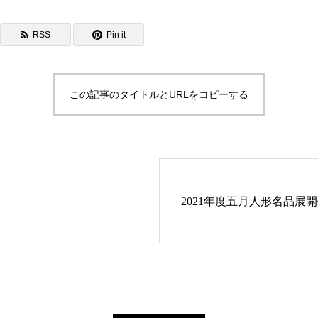
RSS
Pin it
この記事のタイトルとURLをコピーする
2021年度五月人形名品展