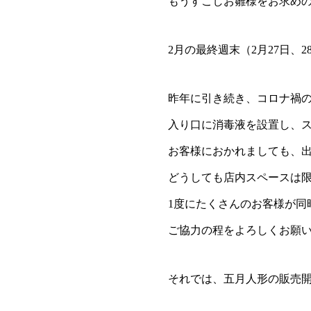
もうすこしお雛様をお求め
2月の最終週末（2月27日
昨年に引き続き、コロナ禍
入り口に消毒液を設置し、
お客様におかれましても、
どうしても店内スペースは限
1度にたくさんのお客様が同
ご協力の程をよろしくお願
それでは、五月人形の販売