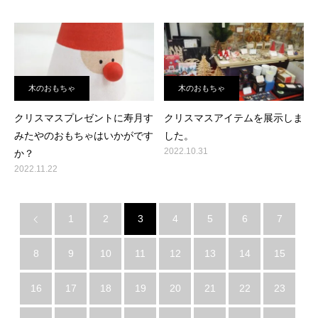
木のおもちゃ
木のおもちゃ
クリスマスプレゼントに寿月す
クリスマスアイテムを展示しま
みたやのおもちゃはいかがです
した。
2022.10.31
か？
2022.11.22
1
2
3
4
5
6
7
8
9
10
11
12
13
14
15
16
17
18
19
20
21
22
23