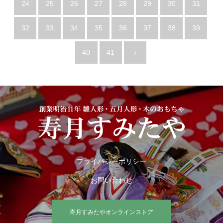
24
25
26
27
28
29
30
31
32
33
34
35
36
37
38
39
40
41
プライバシーポリシー
お問い合わせ
寿月すみたやオンラインストア