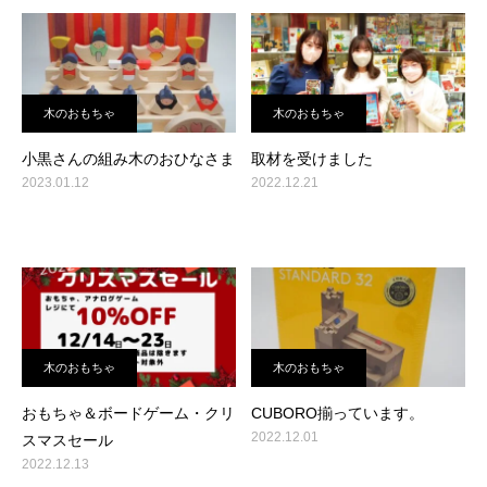
木のおもちゃ
木のおもちゃ
小黒さんの組み木のおひなさま
取材を受けました
2023.01.12
2022.12.21
木のおもちゃ
木のおもちゃ
おもちゃ＆ボードゲーム・クリ
CUBORO揃っています。
2022.12.01
スマスセール
2022.12.13