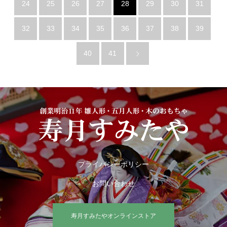
24
25
26
27
28
29
30
31
32
33
34
35
36
37
38
39
40
41
プライバシーポリシー
お問い合わせ
寿月すみたやオンラインストア