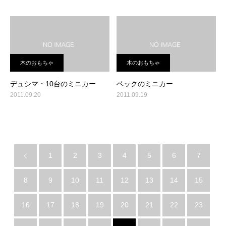
木のおもちゃ
木のおもちゃ
デュシマ・10台のミニカー
ベックのミニカー
2011.09.20
2011.09.19
1
2
3
4
5
6
7
8
9
10
11
12
13
14
15
16
17
18
19
20
21
22
23