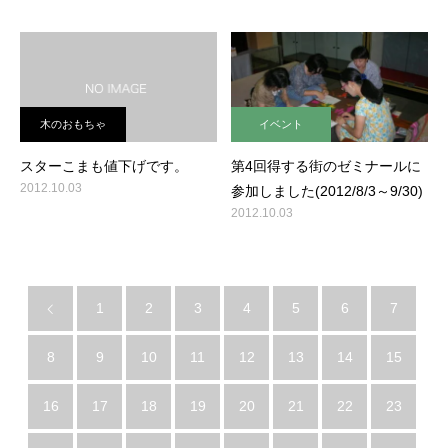
木のおもちゃ
イベント
スターこまも値下げです。
第4回得する街のゼミナールに
2012.10.03
参加しました(2012/8/3～9/30)
2012.10.03
1
2
3
4
5
6
7
8
9
10
11
12
13
14
15
16
17
18
19
20
21
22
23