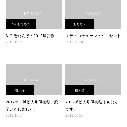
木のおもちゃ
おもちゃ
NICI湯たんぽ・2012年新作
エデュコチェーン・ミニセット
2012.10.21
2012.10.20
雛人形
雛人形
2012年・浜松人形供養祭。終
2012浜松人形供養祭まもなく
了いたしました。
です。
2012.10.17
2012.10.14