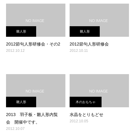
雛人形
雛人形
2012節句人形研修会・その2
2012節句人形研修会
2012.10.12
2012.10.11
雛人形
木のおもちゃ
2013 羽子板・雛人形内覧
水晶をとりもどせ
2012.10.05
会 開催中です。
2012.10.07