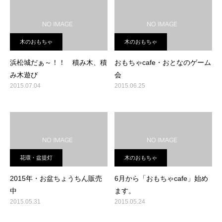
木のおもちゃ
木のおもちゃ
浜松城だぁ～！！ 積み木、積
おもちゃcafe・おとなのゲーム
み木遊び
会
2015.07.04
2015.06.25
花環・盆提灯
木のおもちゃ
2015年・お盆ちょうちん販売
6月から「おもちゃcafe」始め
中
ます。
2015.05.31
2015.05.24