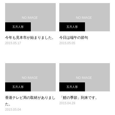
五月人形
五月人形
今年も見本市が始まりました。
今日は端午の節句
2015.05.17
2015.05.05
五月人形
五月人形
香港テレビ局の取材がありまし
「鯉の季節」到来です。
2015.04.29
た。
2015.05.04