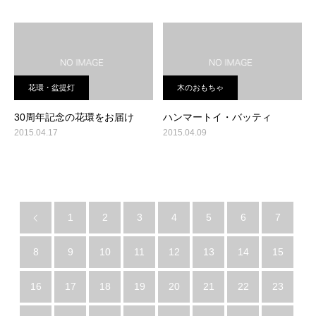
花環・盆提灯
木のおもちゃ
30周年記念の花環をお届け
ハンマートイ・バッティ
2015.04.17
2015.04.09
1
2
3
4
5
6
7
8
9
10
11
12
13
14
15
16
17
18
19
20
21
22
23