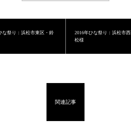
6年ひな祭り：浜松市東区・鈴
2016年ひな祭り：浜松市
松様
関連記事