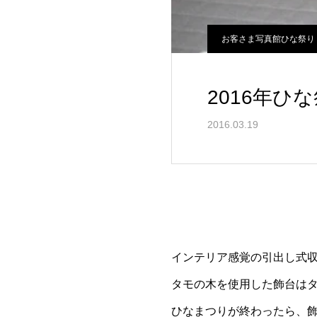
お客さま写真館ひな祭り
2016年ひ
2016.03.19
インテリア感覚の引出し式
タモの木を使用した飾台は
ひなまつりが終わったら、