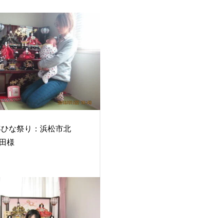
6年ひな祭り：浜松市北
田様