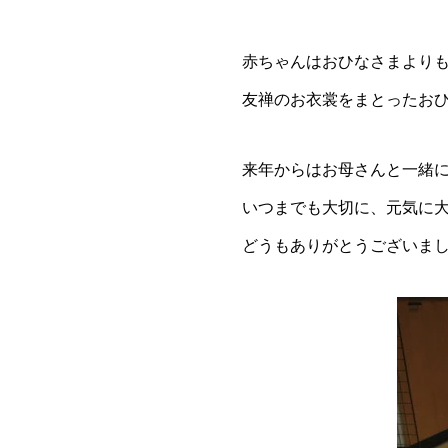
赤ちゃんはおひなさまより
友禅のお衣裳をまとったお
来年からはお母さんと一緒
いつまでも大切に、元気に
どうもありがとうございま