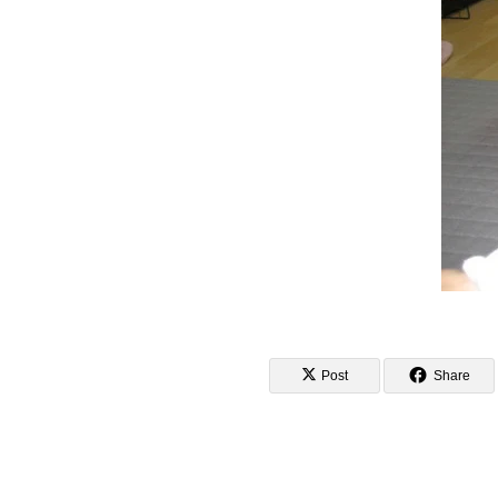
Post
Share