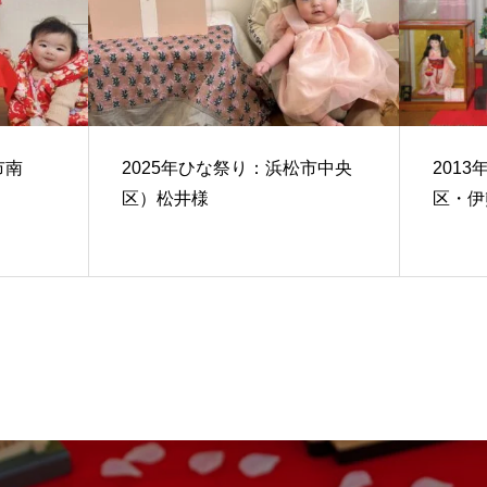
市南
2025年ひな祭り：浜松市中央
201
区）松井様
区・伊