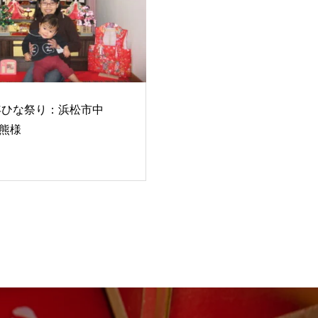
3年ひな祭り：浜松市中
熊様