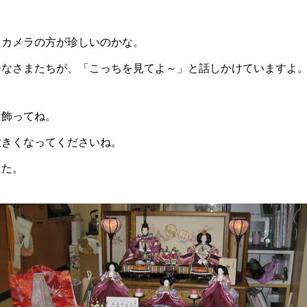
もカメラの方が珍しいのかな。
ひなさまたちが、「こっちを見てよ～」と話しかけていますよ
に飾ってね。
大きくなってくださいね。
した。