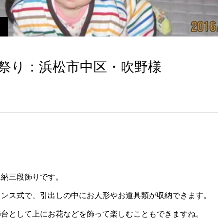
な祭り：浜松市中区・吹野様
収納三段飾りです。
タンス式で、引出しの中にお人形やお道具類が収納できます。
飾台として上にお花などを飾って楽しむこともできますね。