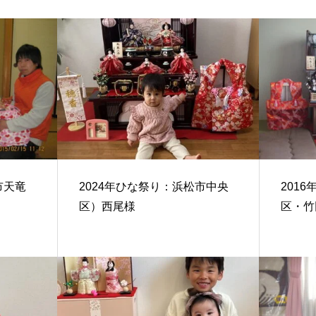
市天竜
2024年ひな祭り：浜松市中央
201
区）西尾様
区・竹