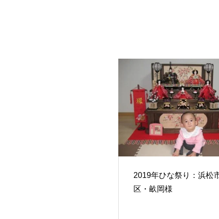
2019年ひな祭り：浜松
区・畝岡様