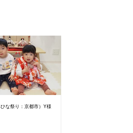
5年ひな祭り：京都市）Y様