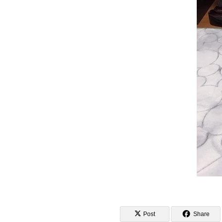
Post
Share