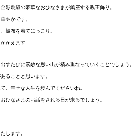
、金彩刺繍の豪華なおひなさまが鎮座する親王飾り。
も華やかです。
ん。被布を着てにっこり。
うかがえます。
を出すたびに素敵な思い出が積み重なっていくことでしょう。
があることと思います。
れて、幸せな人生を歩んでくださいね。
もおひなさまのお話をされる日が来るでしょう。
。
いたします。