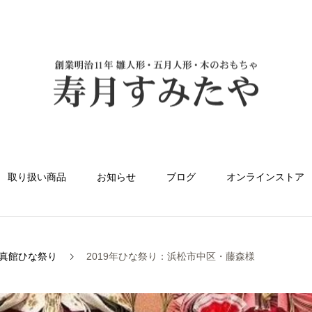
取り扱い商品
お知らせ
ブログ
オンラインストア
真館ひな祭り
2019年ひな祭り：浜松市中区・藤森様