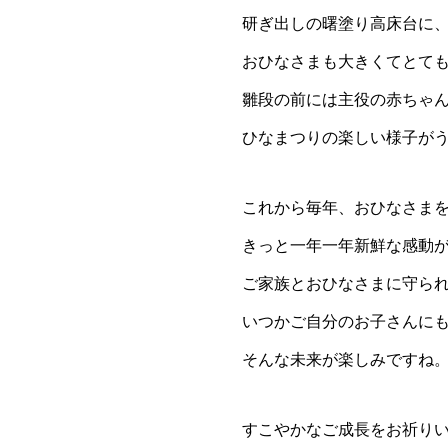
研ぎ出しの曙塗り高床台に
おひなさまも大きくてとて
雛段の前には主役の赤ちゃ
ひなまつりの楽しい様子が
これから毎年、おひなさま
きっと一年一年新鮮な感動
ご家族とおひなさまに守ら
いつかご自分のお子さんに
そんな未来が楽しみですね
すこやかなご成長をお祈り