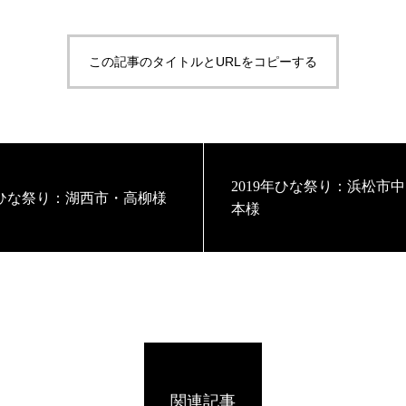
この記事のタイトルとURLをコピーする
2019年ひな祭り：浜松市
9年ひな祭り：湖西市・高柳様
本様
関連記事