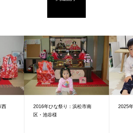
市西
2016年ひな祭り：浜松市南
202
区・池谷様