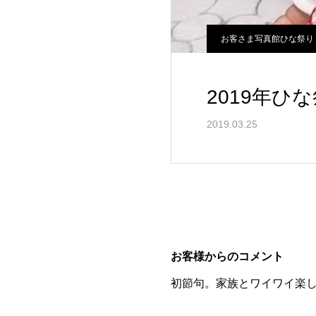
お客さま写真館ひな祭り
2019年ひ
2019.03.25
お客様からのコメント
初節句。家族とワイワイ楽