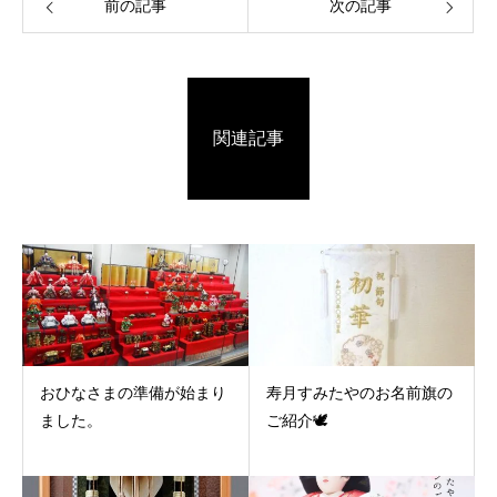
前の記事
次の記事
関連記事
おひなさまの準備が始まり
寿月すみたやのお名前旗の
ました。
ご紹介🕊️