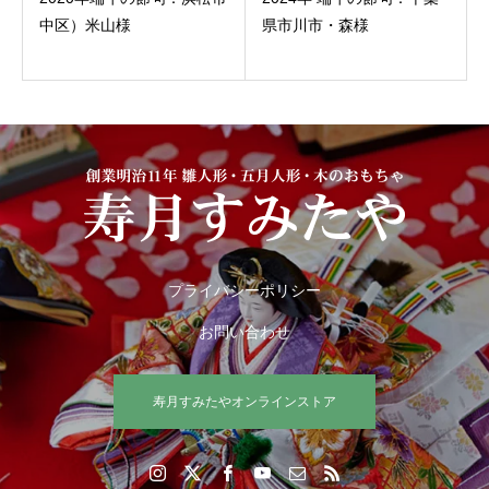
中区）米山様
県市川市・森様
プライバシーポリシー
お問い合わせ
寿月すみたやオンラインストア