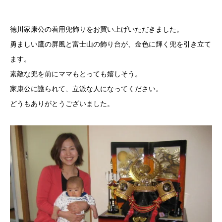
徳川家康公の着用兜飾りをお買い上げいただきました。
勇ましい鷹の屏風と富士山の飾り台が、金色に輝く兜を引き立て
ます。
素敵な兜を前にママもとっても嬉しそう。
家康公に護られて、立派な人になってください。
どうもありがとうございました。