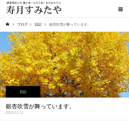
ブログ
日記
銀杏吹雪が舞っています。
日記
銀杏吹雪が舞っています。
2023.12.11