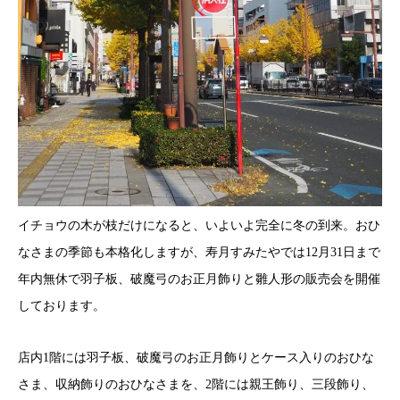
イチョウの木が枝だけになると、いよいよ完全に冬の到来。おひ
なさまの季節も本格化しますが、寿月すみたやでは12月31日まで
年内無休で羽子板、破魔弓のお正月飾りと雛人形の販売会を開催
しております。
店内1階には羽子板、破魔弓のお正月飾りとケース入りのおひな
さま、収納飾りのおひなさまを、2階には親王飾り、三段飾り、