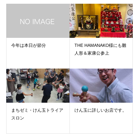
今年は本日が節分
THE HAMANAKO様にも雛
人形＆家康公参上
まちゼミ・けん玉トライア
けん玉に詳しいお店です。
スロン