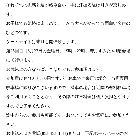
それぞれの思惑と運が絡み合い、手に汗握る駆け引きが楽しめま
す。
お子様でも気軽に楽しめて、しかも大人がやっても面白い名作の
ひとつです。
ゲームナイトは来月も開催致します。
第25回目は6月23日の金曜日、19時～22時。寿月すみたや1階会場
にて行います。
18歳以上の方ならば、どなたでもご参加頂けます。
参加費はおひとり500円ですが、お車でご来店の場合、当店専用
駐車場に限りがございますので、満車の場合は近隣の有料駐車場
をご利用頂くこととなり、その際の駐車料金は個人負担となりま
すのでご了承ください。
途中からのご参加も可能です。おひとりでもお気軽にご参加くだ
さい。
お申込みはお電話(053-453-8111)または、下記ホームページのお