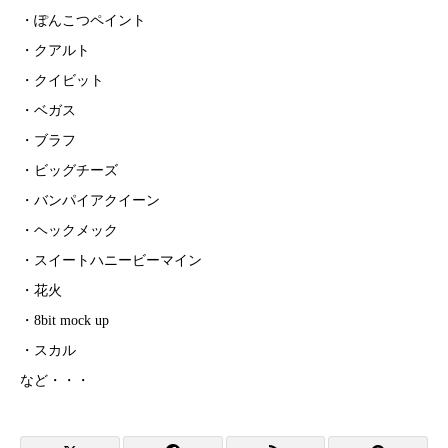
・ぽんこつペイント
・クアルト
・クイビット
・ベガス
・ブラフ
・ビッグチーズ
・バンパイアクイーン
・ヘックメック
・スイートハニービーマイン
・花火
・8bit mock up
・スカル
など・・・