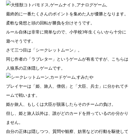
最終的に一番たくさんのポイントを集めた人が優勝となります。
柔軟な発想と頭の回転が勝負を分けそうです。
ルール自体は非常に簡単なので、小学校3年生くらいから十分に
遊べそうです。
さて三つ目は「シークレットムーン」。
同じ作者の「ラブレター」というゲームが有名ですが、こちらは
人狼系の正体隠しゲームです。
プレイヤーは「姫、旅人、僧侶」と「大臣、兵士」に分かれてチ
ームで戦います。
姫か旅人、もしくは大臣が脱落したらそのチームの負け。
但し、姫と旅人以外は、誰がどのカードを持っているのか分かり
ません。
自分の正体は隠しつつ、質問や観察、妨害などの行動を駆使して