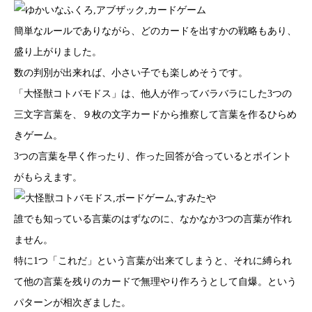
簡単なルールでありながら、どのカードを出すかの戦略もあり、
盛り上がりました。
数の判別が出来れば、小さい子でも楽しめそうです。
「大怪獣コトバモドス」は、他人が作ってバラバラにした3つの
三文字言葉を、９枚の文字カードから推察して言葉を作るひらめ
きゲーム。
3つの言葉を早く作ったり、作った回答が合っているとポイント
がもらえます。
誰でも知っている言葉のはずなのに、なかなか3つの言葉が作れ
ません。
特に1つ「これだ」という言葉が出来てしまうと、それに縛られ
て他の言葉を残りのカードで無理やり作ろうとして自爆。という
パターンが相次ぎました。