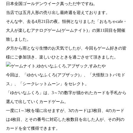
日本全国ゴールデンウイーク真っただ中ですね。
当店では五月人形の売り出し最終週を迎えております。
そんな中、去る4月21日の夜。恒例となりました「おもちゃcafe・
大人が楽しむアナログゲーム(ゲームナイト)」の第11回目を開催
致しました。
夕方から雨となり生憎のお天気でしたが、今回もゲーム好きの皆
様にご参加頂き、楽しいひとときを過ごさせて頂きました。
今回は、「ゆかいなふくろ(アブザック)」、「大怪獣コトバモド
ス」、「シークレットムーン」をセレクト。
「ゆかいなふくろ」は、3～7の数字が描かれたカードを手札から
選んで出していくカードゲーム。
一度に1～3枚を場に出せますが、3のカードは3枚目、4のカード
は4枚目、とその番号に対応した枚数目を出した人が、その列の
カードを全て獲得できます。