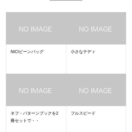
NICIビーンバッグ
小さなテディ
ネフ・パターンブックを2
フルスピード
冊セットで・・