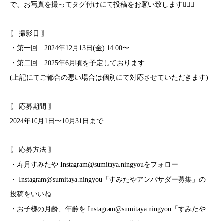
で、お写真を撮ってタグ付けにて投稿をお願い致します🙇🏼‍♀️
〖 撮影日 〗
・第一回 2024年12月13日(金) 14:00〜
・第二回 2025年6月頃を予定しております
(上記にてご都合の悪い場合は個別にて対応させていただきます)
〖 応募期間 〗
2024年10月1日〜10月31日まで
〖 応募方法 〗
・寿月すみたや Instagram@sumitaya.ningyouをフォロー
・ Instagram@sumitaya.ningyou「すみたやアンバサダー募集」の
投稿をいいね
・お子様の月齢、年齢を Instagram@sumitaya.ningyou「すみたや