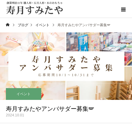
ブログ
イベント
寿月すみたやアンバサダー募集🪽
イベント
寿月すみたやアンバサダー募集🪽
2024.10.01