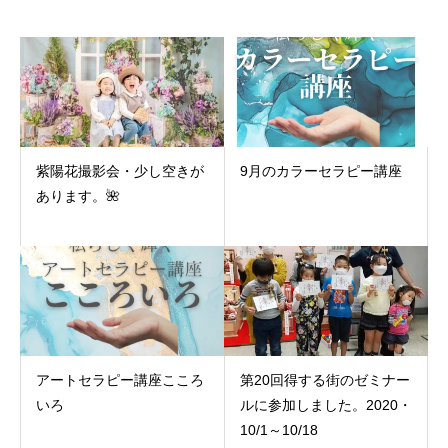
紫陽花撮影会・少し空きが
9月のカラーセラピー講座
あります。🌺
アートセラピー講座こころ
第20回得する街のゼミナー
いろ
ルに参加しました。2020・
10/1～10/18