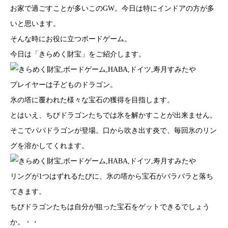
お家で過ごすことが多いこのGW。今日は特にインドアの方が多
いと思います。
そんな時にお役に立つボードゲーム。
今日は「きらめく財宝」をご紹介します。
プレイヤーは子どものドラゴン。
氷の塔に覆われた様々な宝石の獲得を目指します。
とはいえ、ちびドラゴンたちでは氷を解かすことが出来ません。
そこでパパドラゴンが登場。口から吹き出す炎で、毎回氷のリン
グを溶かしてくれます。
リングが1つはずれるたびに、氷の塔から宝石がバラバラと落ち
てきます。
ちびドラゴンたちは自分が狙った宝石をゲットできるでしょう
か。・・