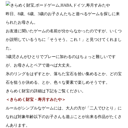
昨日、8歳、6歳、3歳のお子さんたちと遊べるゲームを探しに来
られたお母さん。
お友達に聞いたゲームの名前が分からなかったのですが、いくつ
か説明しているうちに「そうそう。これ！」と見つけてくれまし
た。
3歳児さんがひとりでプレーに加わるのはちょっと難しいです
が、お母さんとペアで遊べば大丈夫。
氷のリングをはずすとか、落ちた宝石を拾い集めるとか、どの宝
石を狙うか決める、とか、色々な要素で楽しめそうです。
きらめく財宝の詳細は下記をご覧ください。
＜きらめく財宝・寿月すみたや＞
ルールがシンプルなゲームには、大人の方が「二人でひとり」に
なれば対象年齢以下のお子さんも遊ぶことが出来る作品がたくさ
んあります。