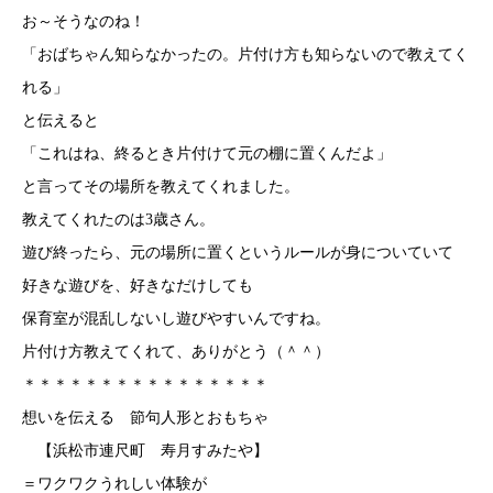
お～そうなのね！
「おばちゃん知らなかったの。片付け方も知らないので教えてく
れる」
と伝えると
「これはね、終るとき片付けて元の棚に置くんだよ」
と言ってその場所を教えてくれました。
教えてくれたのは3歳さん。
遊び終ったら、元の場所に置くというルールが身についていて
好きな遊びを、好きなだけしても
保育室が混乱しないし遊びやすいんですね。
片付け方教えてくれて、ありがとう（＾＾）
＊＊＊＊＊＊＊＊＊＊＊＊＊＊＊＊
想いを伝える 節句人形とおもちゃ
【浜松市連尺町 寿月すみたや】
＝ワクワクうれしい体験が