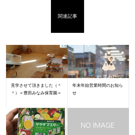
関連記事
見学させて頂きました（＾
年末年始営業時間のお知ら
＾）＝豊田みなみ保育園＝
せ