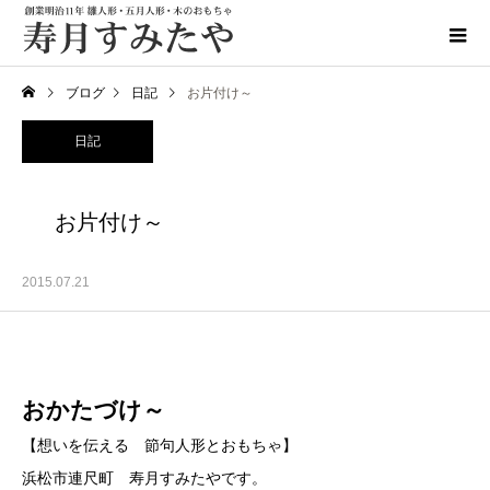
ブログ
日記
お片付け～
日記
お片付け～
2015.07.21
おかたづけ～
【想いを伝える 節句人形とおもちゃ】
浜松市連尺町 寿月すみたやです。