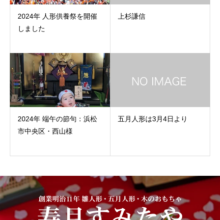
2024年 人形供養祭を開催
上杉謙信
しました
2024年 端午の節句：浜松
五月人形は3月4日より
市中央区・西山様