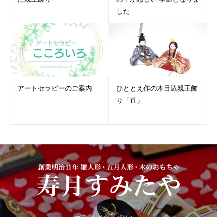
した
アートセラピーのご案内
ひととえ作の木目込親王飾
り「直」