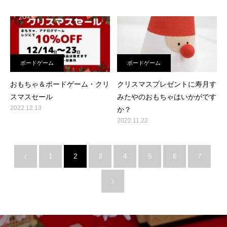
ボードゲーム
ボードゲーム
おもちゃ＆ボードゲーム・クリ
クリスマスプレゼントに寿月す
スマスセール
みたやのおもちゃはいかがです
2022.12.13
か？
2022.11.22
1
2
3
4
5
6
7