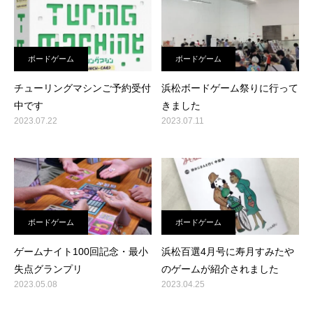
ボードゲーム
ボードゲーム
チューリングマシンご予約受付
浜松ボードゲーム祭りに行って
中です
きました
2023.07.22
2023.07.11
ボードゲーム
ボードゲーム
ゲームナイト100回記念・最小
浜松百選4月号に寿月すみたや
失点グランプリ
のゲームが紹介されました
2023.05.08
2023.04.25