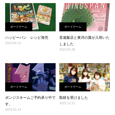
ボードゲーム
ボードゲーム
ハッピーパン レシピ発売
音速飯店と東洋の翼が入荷いた
2023.04.15
しました
2023.01.28
ボードゲーム
ボードゲーム
ポンジスキームご予約承り中で
取材を受けました
2022.12.21
す。
2023.01.13