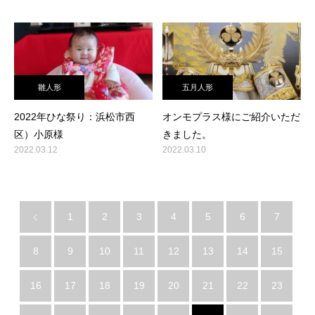
雛人形
五月人形
2022年ひな祭り：浜松市西
オンモプラス様にご紹介いただ
区）小原様
きました。
2022.03.12
2022.03.10
1
2
3
4
5
6
7
8
9
10
11
12
13
14
15
16
17
18
19
20
21
22
23