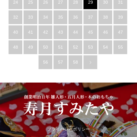
24
25
26
27
28
29
30
31
32
33
34
35
36
37
38
39
40
41
42
43
44
45
46
47
48
49
50
51
52
53
54
55
56
57
58
プライバシーポリシー