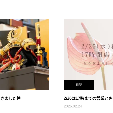
日記
きました🎏
2/26は17時までの営業
2025.02.24