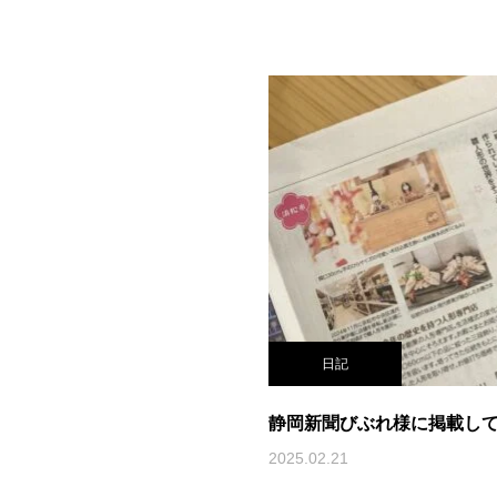
日記
静岡新聞びぶれ様に掲載し
2025.02.21