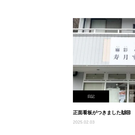
日記
正面看板がつきました🙌🏻
2025.02.03