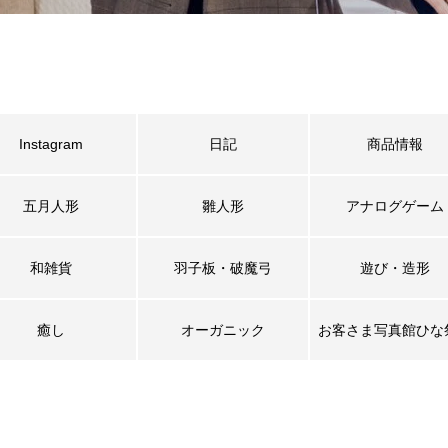
Instagram
日記
商品情報
五月人形
雛人形
アナログゲーム
和雑貨
羽子板・破魔弓
遊び・造形
癒し
オーガニック
お客さま写真館ひな