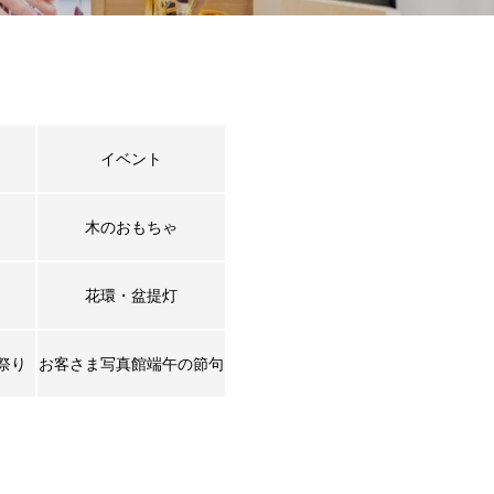
イベント
木のおもちゃ
花環・盆提灯
祭り
お客さま写真館端午の節句