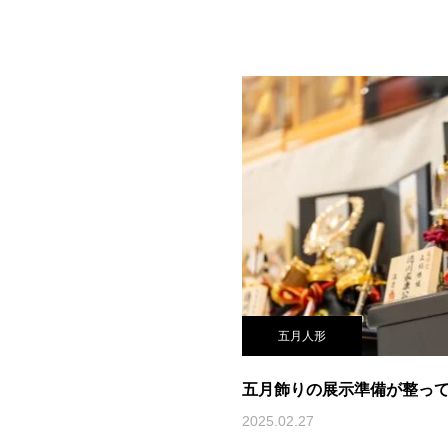
五月人形
五月飾りの展示準備が整って
2025.02.27