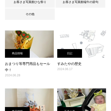
お客さま写真館ひな祭り
お客さま写真館端午の節句
その他
商品情報
日記
おまつり等専門用品もセール
すみたやの歴史
2024.06.17
中！
2024.06.28