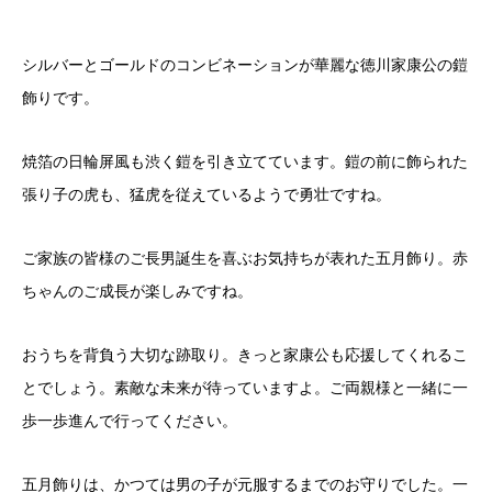
シルバーとゴールドのコンビネーションが華麗な徳川家康公の鎧
飾りです。
焼箔の日輪屏風も渋く鎧を引き立てています。鎧の前に飾られた
張り子の虎も、猛虎を従えているようで勇壮ですね。
ご家族の皆様のご長男誕生を喜ぶお気持ちが表れた五月飾り。赤
ちゃんのご成長が楽しみですね。
おうちを背負う大切な跡取り。きっと家康公も応援してくれるこ
とでしょう。素敵な未来が待っていますよ。ご両親様と一緒に一
歩一歩進んで行ってください。
五月飾りは、かつては男の子が元服するまでのお守りでした。一