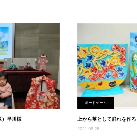
ボードゲーム
区）早川様
上から落として群れを作ろ
2021.06.28