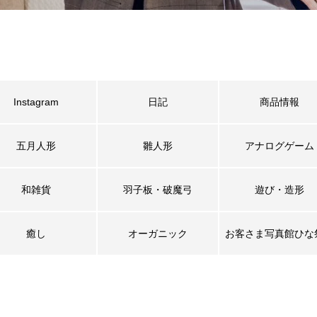
Instagram
日記
商品情報
五月人形
雛人形
アナログゲーム
和雑貨
羽子板・破魔弓
遊び・造形
癒し
オーガニック
お客さま写真館ひな