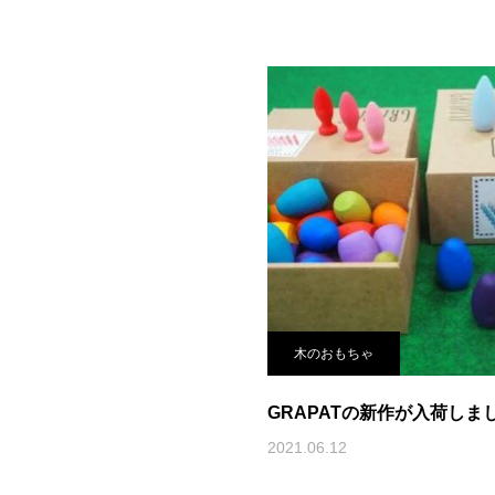
木のおもちゃ
GRAPATの新作が入荷しま
2021.06.12