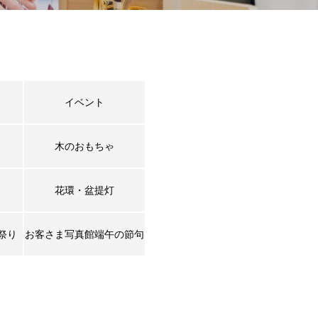
イベント
木のおもちゃ
花環・盆提灯
祭り
お客さま写真館端午の節句