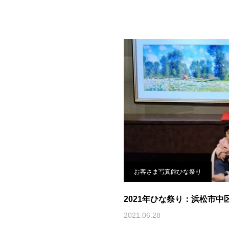
お客さま写真館ひな祭り
2021年ひな祭り：浜松市中
2021.06.28