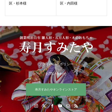
区・杉本様
区・内田様
プライバシーポリシー
お問い合わせ
寿月すみたやオンラインストア