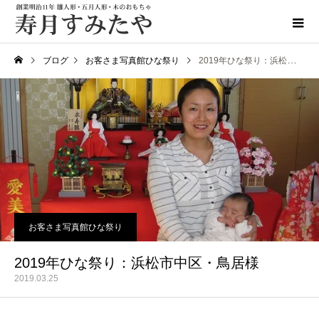
ブログ
お客さま写真館ひな祭り
2019年ひな祭り：浜松市中区・鳥居様
お客さま写真館ひな祭り
2019年ひな祭り：浜松市中区・鳥居様
2019.03.25