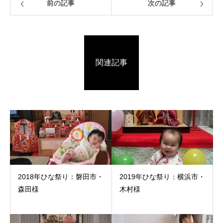
前の記事
次の記事
関連記事
2018年ひな祭り：磐田市・
2019年ひな祭り：横浜市・
森田様
木村様