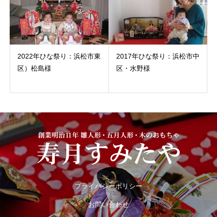
2022年ひな祭り：浜松市東
2017年ひな祭り：浜松市中
区）松島様
区・水野様
プライバシーポリシー
お問い合わせ