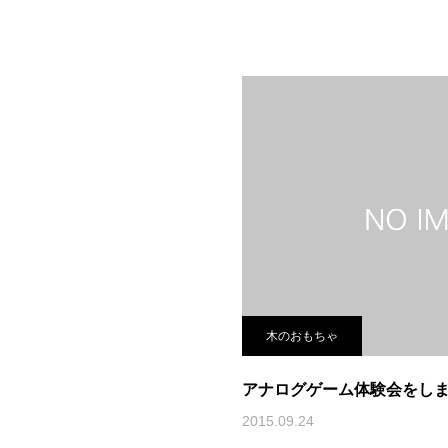
木のおもちゃ
アナログゲーム体験会をし
2015.09.24