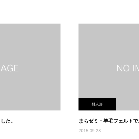
雛人形
ました。
まちゼミ・羊毛フェルトで
2015.09.23