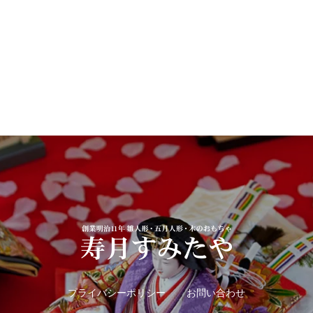
プライバシーポリシー
お問い合わせ