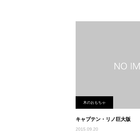
木のおもちゃ
キャプテン・リノ巨大版
2015.09.20