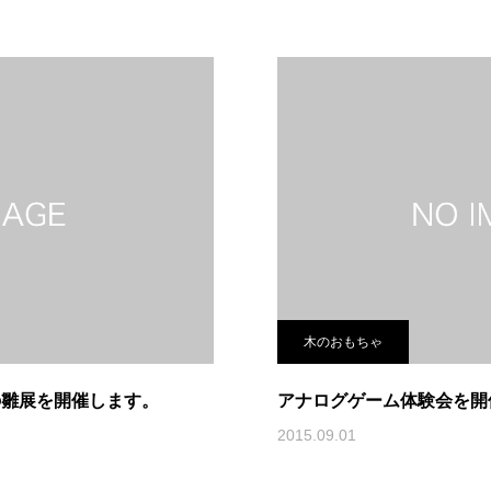
木のおもちゃ
の雛展を開催します。
アナログゲーム体験会を開
2015.09.01