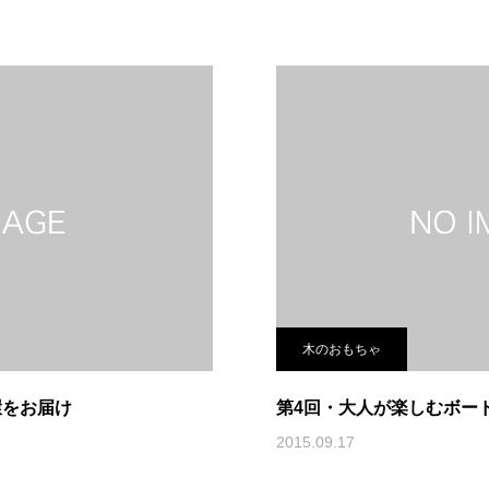
木のおもちゃ
環をお届け
第4回・大人が楽しむボー
2015.09.17