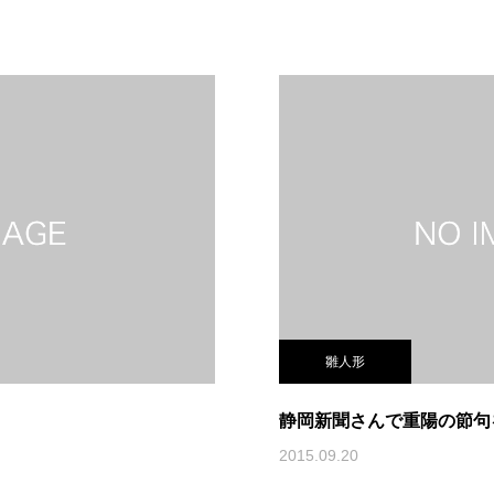
雛人形
静岡新聞さんで重陽の節句
2015.09.20