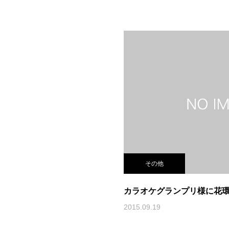
その他
カラオケグランプリ様に花
2015.09.19