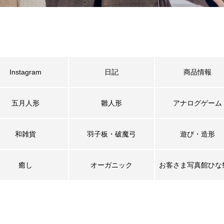
Instagram
日記
商品情報
五月人形
雛人形
アナログゲーム
和雑貨
羽子板・破魔弓
遊び・造形
癒し
オーガニック
お客さま写真館ひな