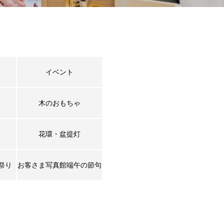
イベント
木のおもちゃ
花環・盆提灯
祭り
お客さま写真館端午の節句