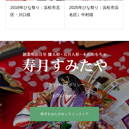
2018年ひな祭り：浜松市北
2025年ひな祭り：浜松市浜
区・川口様
名区）中村様
プライバシーポリシー
お問い合わせ
寿月すみたやオンラインストア