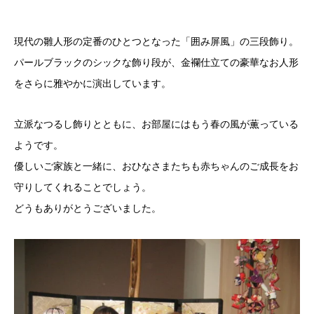
現代の雛人形の定番のひとつとなった「囲み屏風」の三段飾り。
パールブラックのシックな飾り段が、金襴仕立ての豪華なお人形
をさらに雅やかに演出しています。
立派なつるし飾りとともに、お部屋にはもう春の風が薫っている
ようです。
優しいご家族と一緒に、おひなさまたちも赤ちゃんのご成長をお
守りしてくれることでしょう。
どうもありがとうございました。