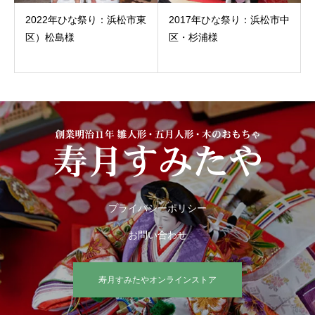
2022年ひな祭り：浜松市東
2017年ひな祭り：浜松市中
区）松島様
区・杉浦様
プライバシーポリシー
お問い合わせ
寿月すみたやオンラインストア