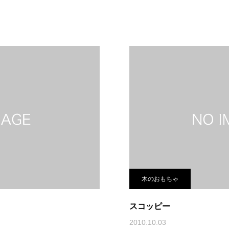
木のおもちゃ
スコッピー
2010.10.03