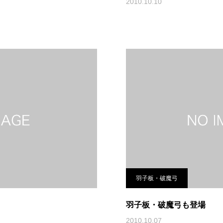
2010.10.10
羽子板・破魔弓
羽子板・破魔弓も登場
2010.10.07