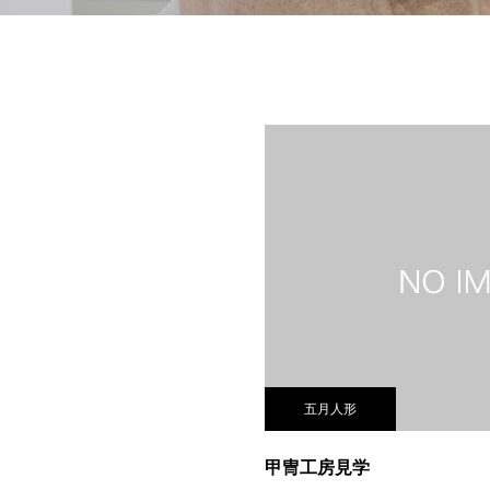
五月人形
甲冑工房見学