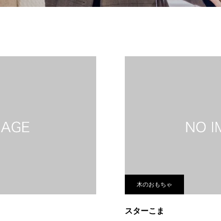
木のおもちゃ
スターこま