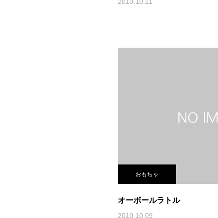
2010.10.11
おもちゃ
オーボールラトル
2010.10.09