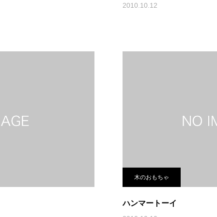
2010.10.12
木のおもちゃ
ハンマートーイ