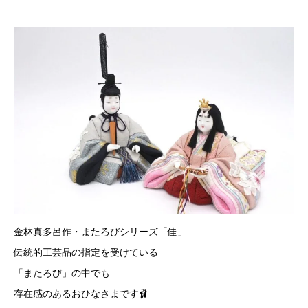
金林真多呂作・またろびシリーズ「佳」
伝統的工芸品の指定を受けている
「またろび」の中でも
存在感のあるおひなさまです🩰