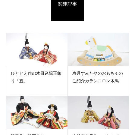
関連記事
ひととえ作の木目込親王飾
寿月すみたやのおもちゃの
り「直」
ご紹介カランコロン木馬