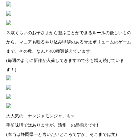
３歳くらいのお子さまから遊ぶことができるルールの優しいもの
から、マニアも唸るやり込み甲斐のある骨太ボリュームのゲーム
まで。その数、なんと400種類越えています!
(毎週のように新作が入荷してきますので今も増え続けていま
す！)
大人気の「ナンジャモンジャ」も✨
手前味噌ではありますが、遠州一の品揃えです!
(本当は静岡県一と言いたいところですが、そこまでは笑)