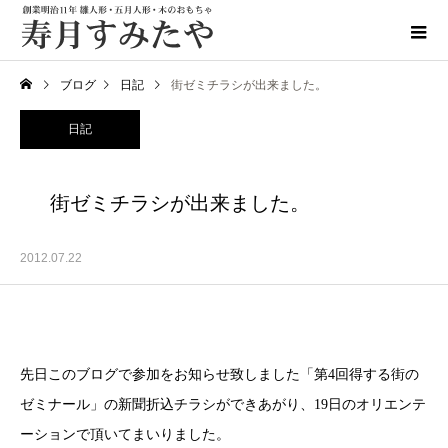
ブログ
日記
街ゼミチラシが出来ました。
日記
街ゼミチラシが出来ました。
2012.07.22
先日このブログで参加をお知らせ致しました「第4回得する街の
ゼミナール」の新聞折込チラシができあがり、19日のオリエンテ
ーションで頂いてまいりました。