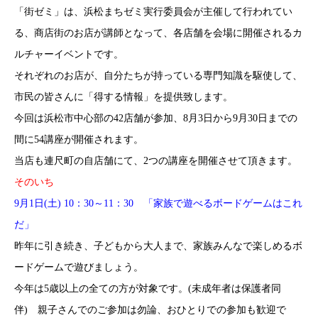
「街ゼミ」は、浜松まちゼミ実行委員会が主催して行われてい
る、商店街のお店が講師となって、各店舗を会場に開催されるカ
ルチャーイベントです。
それぞれのお店が、自分たちが持っている専門知識を駆使して、
市民の皆さんに「得する情報」を提供致します。
今回は浜松市中心部の42店舗が参加、8月3日から9月30日までの
間に54講座が開催されます。
当店も連尺町の自店舗にて、2つの講座を開催させて頂きます。
そのいち
9月1日(土) 10：30～11：30 「家族で遊べるボードゲームはこれ
だ」
昨年に引き続き、子どもから大人まで、家族みんなで楽しめるボ
ードゲームで遊びましょう。
今年は5歳以上の全ての方が対象です。(未成年者は保護者同
伴) 親子さんでのご参加は勿論、おひとりでの参加も歓迎で