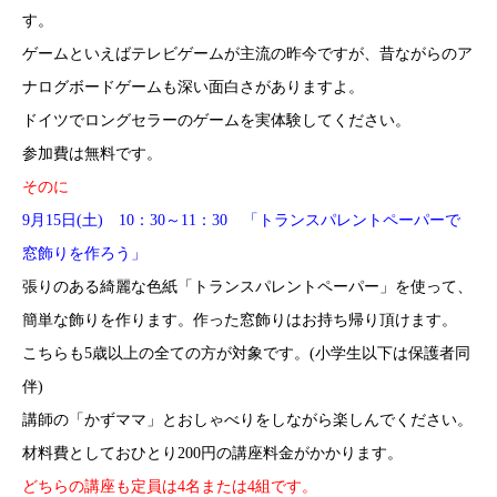
す。
ゲームといえばテレビゲームが主流の昨今ですが、昔ながらのア
ナログボードゲームも深い面白さがありますよ。
ドイツでロングセラーのゲームを実体験してください。
参加費は無料です。
そのに
9月15日(土) 10：30～11：30 「トランスパレントペーパーで
窓飾りを作ろう」
張りのある綺麗な色紙「トランスパレントペーパー」を使って、
簡単な飾りを作ります。作った窓飾りはお持ち帰り頂けます。
こちらも5歳以上の全ての方が対象です。(小学生以下は保護者同
伴)
講師の「かずママ」とおしゃべりをしながら楽しんでください。
材料費としておひとり200円の講座料金がかかります。
どちらの講座も定員は4名または4組です。