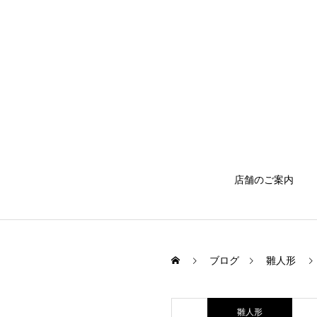
店舗のご案内
ブログ
雛人形
雛人形