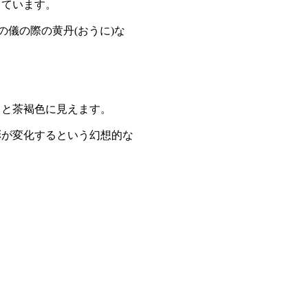
っています。
儀の際の黄丹(おうに)な
ると茶褐色に見えます。
彩が変化するという幻想的な