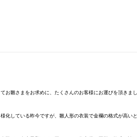
してお雛さまをお求めに、たくさんのお客様にお運びを頂きま
多様化している昨今ですが、雛人形の衣装で金襴の格式が高い