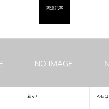
関連記事
着々と
今日は