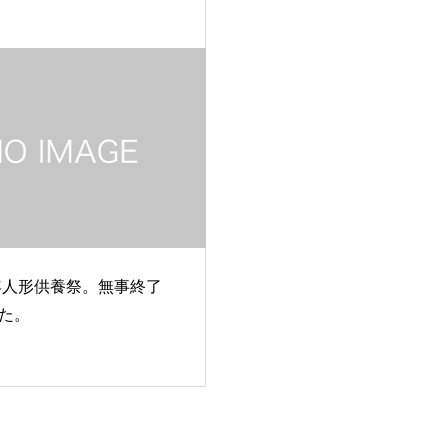
3年人形供養祭。無事終了
た。