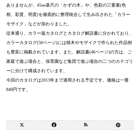
ありませんが、45㎜基尺の「かずの木」や、色彩の三要素(色
相、彩度、明度)を徹底的に整理統合して生み出された「カラー
モザイク」などが加わりました。
従来通り、カラー版カタログとカタログ解説書に分かれており、
カラーカタログ(50ページ)には積木やモザイクで作られた作品例
も豊富に掲載されています。また、解説書(46ページ)の方は、ご
家庭で遊ぶ場合と、保育園など集団で遊ぶ場合の二つのカテゴリ
ーに分けて構成されています。
今回のカタログは2013年まで適用される予定です。価格は一冊
840円です。