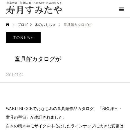
ブログ
木のおもちゃ
童具館カタログが
木のおもちゃ
童具館カタログが
2011.07.04
WAKU-BLOCKでおなじみの童具館作品カタログ、「和久洋三・
童具の宇宙」が改訂されました。
白木の積木やモザイクを中心としたラインナップに大きな変更は