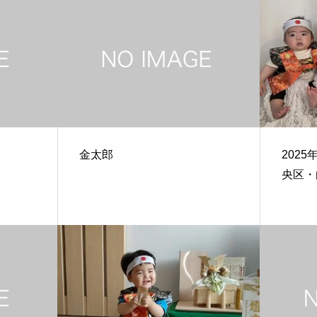
金太郎
202
央区・