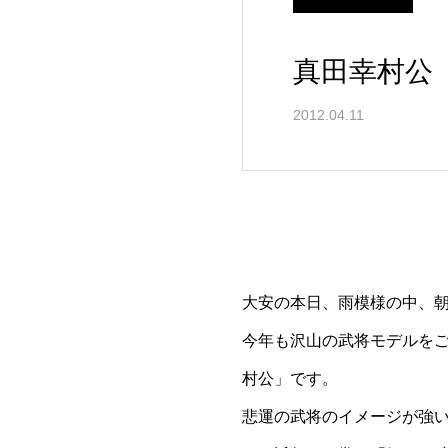
真田幸村公
2012.04.11
大安の本日、雨模様の中、
今年も沢山の武将モデルを
村公」です。
悲運の武将のイメージが強