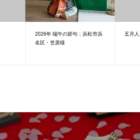
2026年 端午の節句：浜松市浜
五月人
名区・笠原様