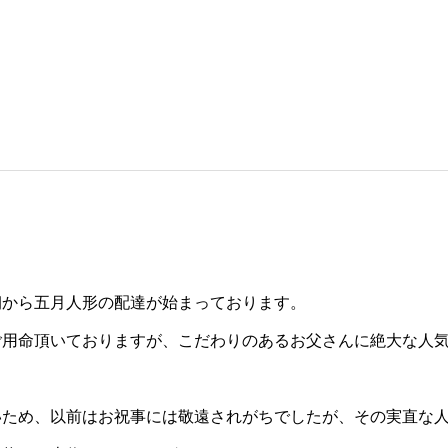
朝から五月人形の配達が始まっております。
ご用命頂いておりますが、こだわりのあるお父さんに絶大な人
いため、以前はお祝事には敬遠されがちでしたが、その実直な