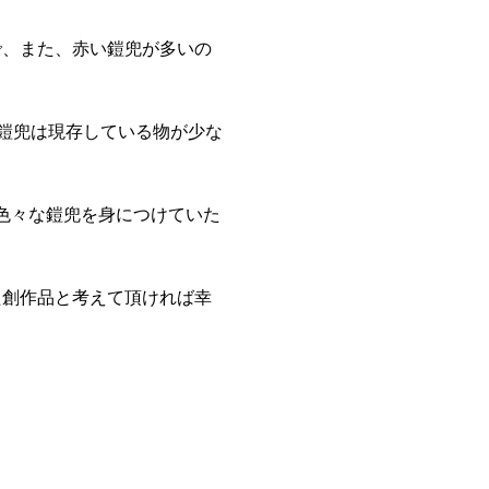
で、また、赤い鎧兜が多いの
の鎧兜は現存している物が少な
色々な鎧兜を身につけていた
た創作品と考えて頂ければ幸