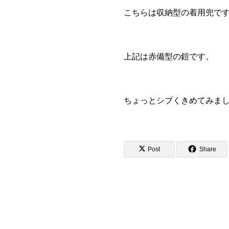
こちらは収納型の着用兜で
上記は赤備型の鎧です。
ちょっとシブくきめてみま
Post
Share