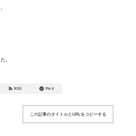
す。
した。
RSS
Pin it
この記事のタイトルとURLをコピーする