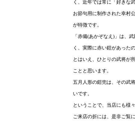
く、近年では常に「好きな
お節句用に制作された幸村
が特徴です。
「赤備(あかぞなえ)」は、
く、実際に赤い鎧があった
とはいえ、ひとりの武将が
ことと思います。
五月人形の鎧兜は、その武
いです。
ということで、当店にも様
ご来店の折には、是非ご覧