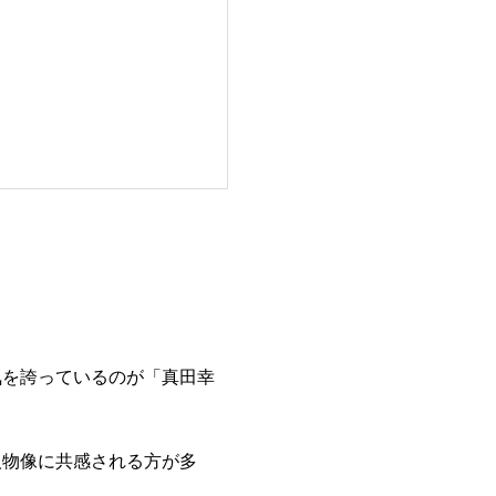
気を誇っているのが「真田幸
人物像に共感される方が多