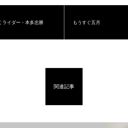
くライダー・本多忠勝
もうすぐ五月
関連記事