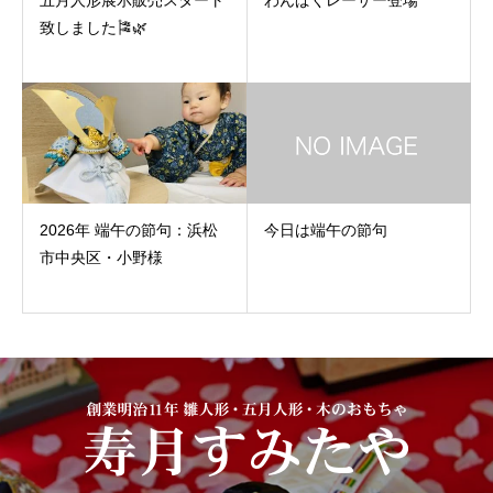
五月人形展示販売スタート
わんぱくレーサー登場
致しました🎏🌿
2026年 端午の節句：浜松
今日は端午の節句
市中央区・小野様