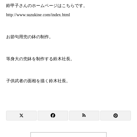
鈴甲子さんのホームページはこちらです。
http://www.suzukine.com/index.html
お節句用兜の鉢の制作。
等身大の兜鉢を制作する鈴木社長。
子供武者の面相を描く鈴木社長。