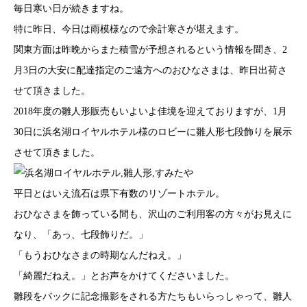
毎日寒い日が続きますね。
特に昨日、今日は雨模様なので余計寒さが堪えます。
関東方面は昨晩からまた積雪が予想されるという情報を聞き、2
月3日の大安に配達指定のご遠方へのおひなさまは、昨日出荷さ
せて頂きました。
2018年度の雛人形販売もいよいよ佳境を迎えておりますが、1月
30日に浜名湖ロイヤルホテル様のロビーに雛人形七段飾りを展示
させて頂きました。
平日とはいえ流石は県下有数のリゾートホテル。
おひなさまを飾っている間も、沢山のご利用客の方々がお見えに
なり、「あっ、七段飾りだ。」
「もうおひなさまの時期なんだねえ。」
「綺麗だねえ。」とお声をかけてくださいました。
雛段をバックに記念撮影をされる方たちもいらっしゃって、雛人