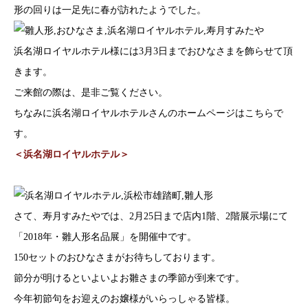
形の回りは一足先に春が訪れたようでした。
浜名湖ロイヤルホテル様には3月3日までおひなさまを飾らせて頂
きます。
ご来館の際は、是非ご覧ください。
ちなみに浜名湖ロイヤルホテルさんのホームページはこちらで
す。
＜浜名湖ロイヤルホテル＞
さて、寿月すみたやでは、2月25日まで店内1階、2階展示場にて
「2018年・雛人形名品展」を開催中です。
150セットのおひなさまがお待ちしております。
節分が明けるといよいよお雛さまの季節が到来です。
今年初節句をお迎えのお嬢様がいらっしゃる皆様。