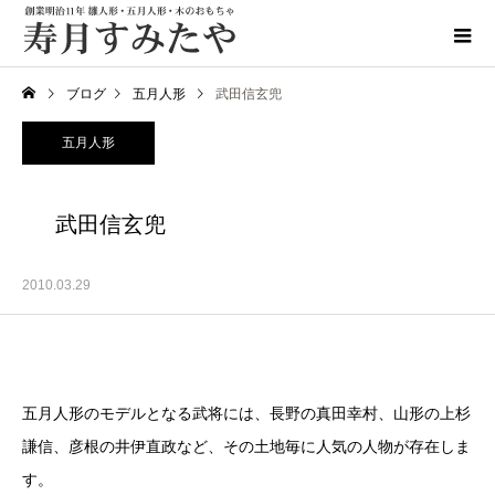
ブログ
五月人形
武田信玄兜
五月人形
武田信玄兜
2010.03.29
五月人形のモデルとなる武将には、長野の真田幸村、山形の上杉
謙信、彦根の井伊直政など、その土地毎に人気の人物が存在しま
す。