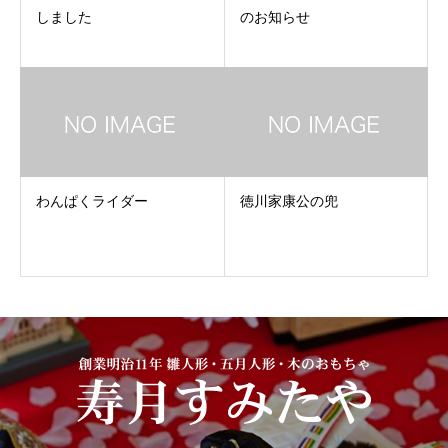
しました
のお知らせ
わんぱくライダー
徳川家康公の兜