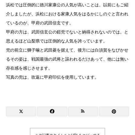
浜松では圧倒的に徳川家康公の人気が高いことは、以前にもご紹
介しましたが、浜松における家康人気をはるかにしのぐと言われ
ているのが、甲府の武田信玄です。
甲府の方は、武田信玄公の鎧兜でないと納得されないのでは。と
思えるほど山梨県では圧倒的な人気を誇っています。
兜の前立に獅子噛と武田菱を据えて、後方には白須賀をなびかせ
るその姿は、戦国最強の武将と謳われるだけあって、他には無い
存在感を感じさせます。
写真の兜は、吹返に甲府印伝を使用しています。