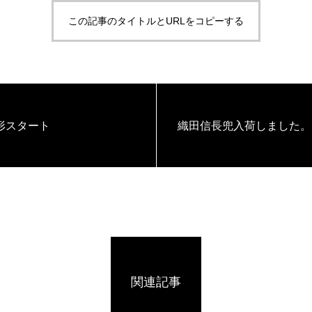
この記事のタイトルとURLをコピーする
形スタート
織田信長兜入荷しました。
関連記事