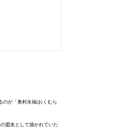
るのが「奥村永福(おくむら
郎の盟友として描かれていた