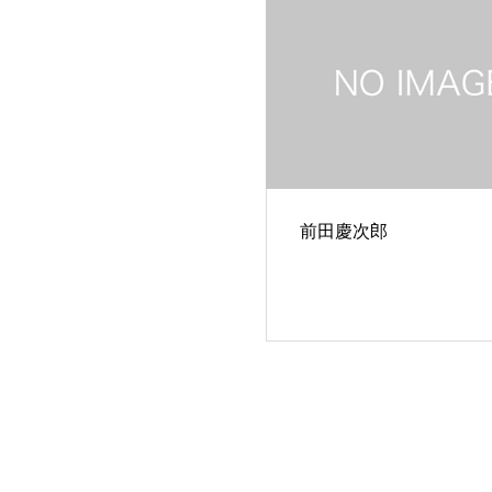
前田慶次郎