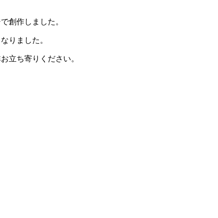
ジで創作しました。
となりました。
非お立ち寄りください。