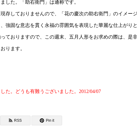
りました。「助右衛門」は通称です。
は現存しておりませんので、「花の慶次の助右衛門」のイメー
じ、強固な意志を貫く永福の雰囲気を表現した華麗な仕上がり
揃っておりますので、この週末、五月人形をお求めの際は、是
ております。
。
た。どうも有難うございました。2012/04/07
RSS
Pin it