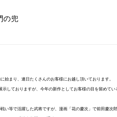
門の兜
的に始まり、連日たくさんのお客様にお越し頂いております。
を展示しておりますが、今年の新作としてお客様の目を留めてい
の戦い等で活躍した武将ですが、漫画「花の慶次」で前田慶次