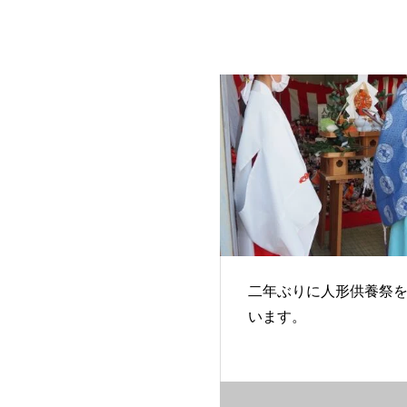
二年ぶりに人形供養祭
います。