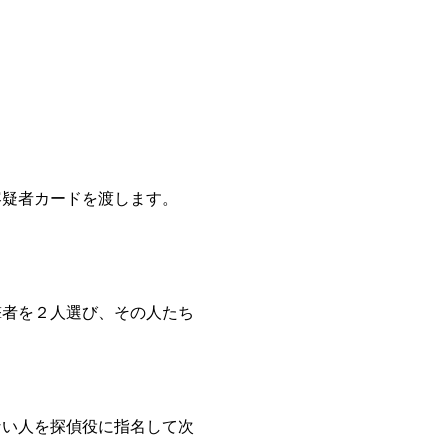
容疑者カードを渡します。
撃者を２人選び、その人たち
ない人を探偵役に指名して次
プレイヤーが優勝となりま