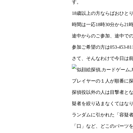
す。
18歳以上の方ならばおひと
時間は一応18時30分から2
途中からのご参加、途中で
参加ご希望の方は053-453-
さて、そんなわけで今日は
プレイヤーの１人が順番に
探偵役以外の人は目撃者と
疑者を絞り込まなくてはな
ランダムに引かれた「容疑
「口」など、どこのパーツ