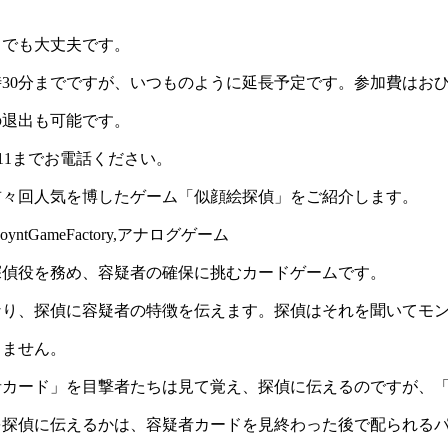
りでも大丈夫です。
1時30分までですが、いつものように延長予定です。参加費はおひ
の退出も可能です。
8111までお電話ください。
前々回人気を博したゲーム「似顔絵探偵」をご紹介します。
探偵役を務め、容疑者の確保に挑むカードゲームです。
なり、探偵に容疑者の特徴を伝えます。探偵はそれを聞いてモ
りません。
者カード」を目撃者たちは見て覚え、探偵に伝えるのですが、
を探偵に伝えるかは、容疑者カードを見終わった後で配られる