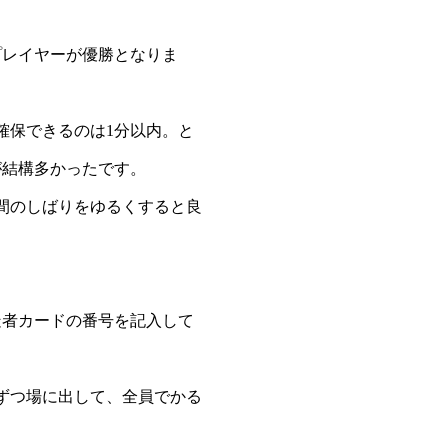
確保できるのは1分以内。と
が結構多かったです。
間のしばりをゆるくすると良
疑者カードの番号を記入して
ずつ場に出して、全員でかる