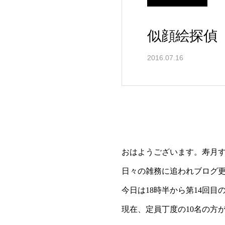
似顔絵探偵
2016.07.16
おはようございます。寿月
日々の雑務に追われブログ
今日は18時半から第14回
現在、定員丁度の10名の方