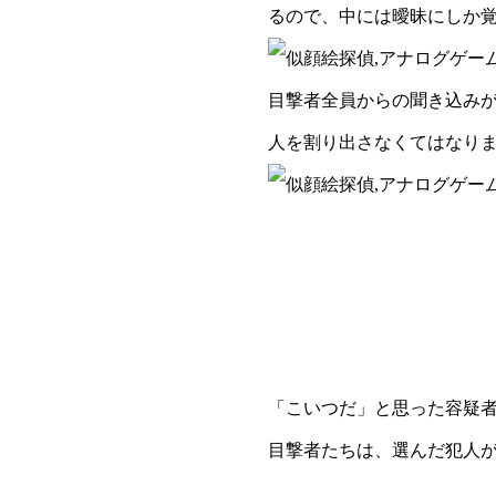
るので、中には曖昧にしか
目撃者全員からの聞き込みが
人を割り出さなくてはなり
「こいつだ」と思った容疑
目撃者たちは、選んだ犯人