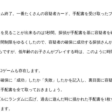
を見ることが出来るのは5秒間。探偵が手配書を基に容疑者を
時間制限をゆるくしたので、容疑者の確保に成功する探偵さん
からですが、低年齢のお子さんがプレイする時は、このように時
2ゲームも存在します。
に確保に「成功」したか「失敗」したかを記入し、裏目面に容
た手配書を全て取っておきましょう。
ブルにランダムに広げ、過去に遊んだ時に描かれた手配書を1枚
します。
人は、その手配書を獲得できます。
で、一番たくさんの手配書を獲得した人が優勝です。