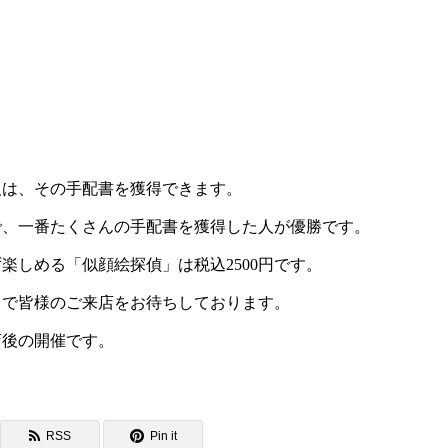
楽しめる「似顔絵探偵」は税込2500円です。
まで皆様のご来店をお待ちしております。
店後の開催です。
RSS
Pin it
この記事のタイトルとURLをコピーする
ナイト・第13回目
第14回・ゲームナイト