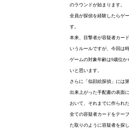
本来、目撃者が容疑者カード
いうルールですが、今回は
ゲームの対象年齢は9歳位
いと思います。
さらに「似顔絵探偵」には第
出来上がった手配書の表面
おいて、それまでに作られ
全ての容疑者カードをテー
た取りのように容疑者を探
正しい容疑者を確保できた
10枚の手配書で同様に遊ん