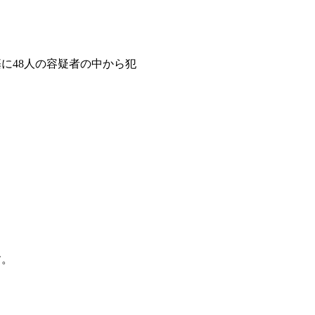
に48人の容疑者の中から犯
す。