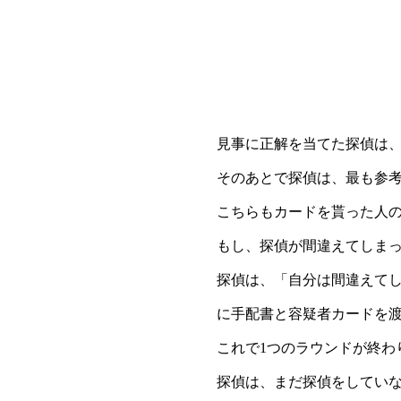
見事に正解を当てた探偵は
そのあとで探偵は、最も参
こちらもカードを貰った人
もし、探偵が間違えてしま
探偵は、「自分は間違えて
に手配書と容疑者カードを
これで1つのラウンドが終わ
探偵は、まだ探偵をしてい
のラウンドが始まります。
全員が探偵を経験したらゲ
す。