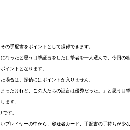
、その手配書をポイントとして獲得できます。
考になったと思う目撃証言をした目撃者を一人選んで、今回の
のポイントとなります。
った場合は、探偵にはポイントが入りません。
しまったけれど、この人たちの証言は優秀だった。」と思う目
渡します。
りです。
ないプレイヤーの中から、容疑者カード、手配書の手持ちが少
ーム終了。一番たくさんの容疑者カード、手配書を受け取った