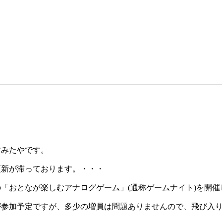
すみたやです。
更新が滞っております。・・・
目の「おとなが楽しむアナログゲーム」(通称ゲームナイト)を開
が参加予定ですが、多少の増員は問題ありませんので、飛び入