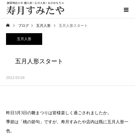
ブログ
五月人形
五月人形スタート
五月人形
五月人形スタート
2012.03.04
昨日3月3日の雛まつりは皆様楽しく過ごされましたか。
季節は「桃の節句」ですが、寿月すみたや店内は既に五月人形一
色。