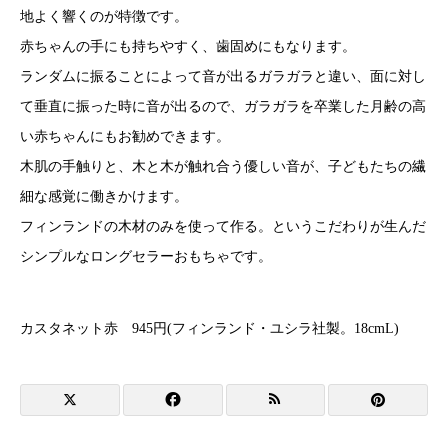
地よく響くのが特徴です。
赤ちゃんの手にも持ちやすく、歯固めにもなります。
ランダムに振ることによって音が出るガラガラと違い、面に対し
て垂直に振った時に音が出るので、ガラガラを卒業した月齢の高
い赤ちゃんにもお勧めできます。
木肌の手触りと、木と木が触れ合う優しい音が、子どもたちの繊
細な感覚に働きかけます。
フィンランドの木材のみを使って作る。というこだわりが生んだ
シンプルなロングセラーおもちゃです。
カスタネット赤 945円(フィンランド・ユシラ社製。18cmL)