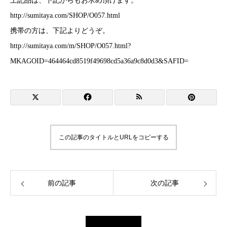
上記品は、下記からもお求め頂けます。
http://sumitaya.com/SHOP/O057.html
携帯の方は、下記よりどうぞ。
http://sumitaya.com/m/SHOP/O057.html?
MKAGOID=464464cd8519f49698cd5a36a9c8d0d3&SAFID=
この記事のタイトルとURLをコピーする
前の記事
次の記事