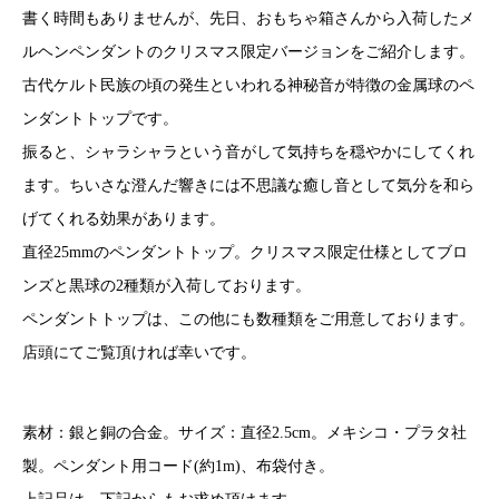
書く時間もありませんが、先日、おもちゃ箱さんから入荷したメ
ルヘンペンダントのクリスマス限定バージョンをご紹介します。
古代ケルト民族の頃の発生といわれる神秘音が特徴の金属球のペ
ンダントトップです。
振ると、シャラシャラという音がして気持ちを穏やかにしてくれ
ます。ちいさな澄んだ響きには不思議な癒し音として気分を和ら
げてくれる効果があります。
直径25mmのペンダントトップ。クリスマス限定仕様としてブロ
ンズと黒球の2種類が入荷しております。
ペンダントトップは、この他にも数種類をご用意しております。
店頭にてご覧頂ければ幸いです。
素材：銀と銅の合金。サイズ：直径2.5cm。メキシコ・プラタ社
製。ペンダント用コード(約1m)、布袋付き。