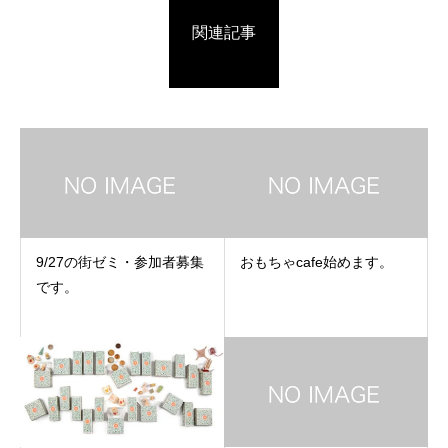
関連記事
9/27の街ゼミ・参加者募集
おもちゃcafe始めます。
です。