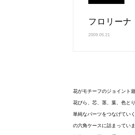
フロリーナ
2009.05.21
花がモチーフのジョイント
花びら、芯、茎、葉、色と
単純なパーツをつなげていく
の六角ケースに詰まってい