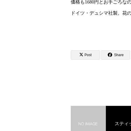
価格も1680円とお手ごろ
ドイツ・デュシマ社製。花の直
Post
Share
スティ