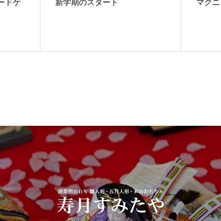
ードゲ
新学期のスタート
マグニ