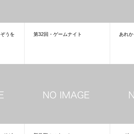
子ぞうを
第32回・ゲームナイト
あれか