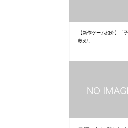
【新作ゲーム紹介】「
救え!」