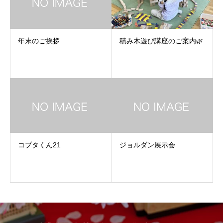
年末のご挨拶
積み木遊び講座のご案内🌿
コブタくん21
ジョルダン展示会